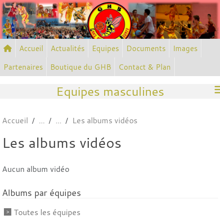
Panneau de gestion des cookies
Accueil
Actualités
Equipes
Documents
Images
Partenaires
Boutique du GHB
Contact & Plan
Equipes masculines
Accueil
Les albums vidéos
Les albums vidéos
Aucun album vidéo
Albums par équipes
Toutes les équipes