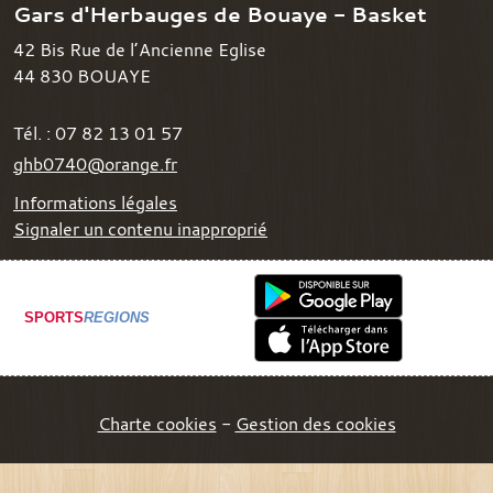
Gars d'Herbauges de Bouaye - Basket
42 Bis Rue de l’Ancienne Eglise
44 830
BOUAYE
Tél. :
07 82 13 01 57
ghb0740@orange.fr
Informations légales
Signaler un contenu inapproprié
SPORTS
REGIONS
Charte cookies
Gestion des cookies