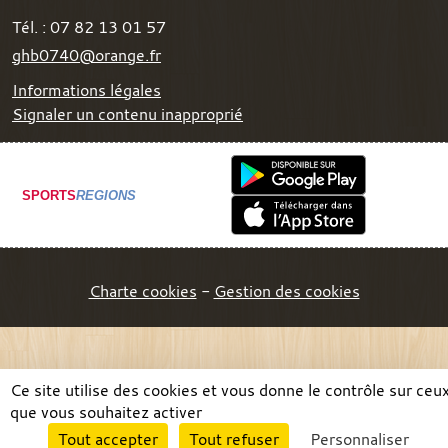
Tél. :
07 82 13 01 57
ghb0740@orange.fr
Informations légales
Signaler un contenu inapproprié
SPORTS
REGIONS
Charte cookies
Gestion des cookies
Ce site utilise des cookies et vous donne le contrôle sur ceu
que vous souhaitez activer
Envie de participer ?
Tout accepter
Tout refuser
Personnaliser
Connexion