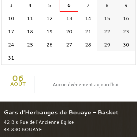
3
4
5
6
7
8
9
10
11
12
13
14
15
16
17
18
19
20
21
22
23
24
25
26
27
28
29
30
31
06
AOÛT
Aucun évènement aujourd'hui
Gars d'Herbauges de Bouaye - Basket
42 Bis Rue de l’Ancienne Eglise
44 830
BOUAYE