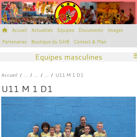
Panneau de gestion des cookies
Accueil
Actualités
Equipes
Documents
Images
Partenaires
Boutique du GHB
Contact & Plan
Equipes masculines
Accueil
U11 M 1 D1
U11 M 1 D1