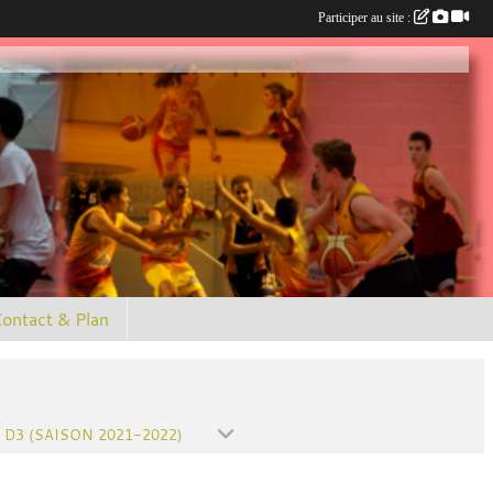
Participer au site :
ontact & Plan
 D3 (SAISON 2021-2022)