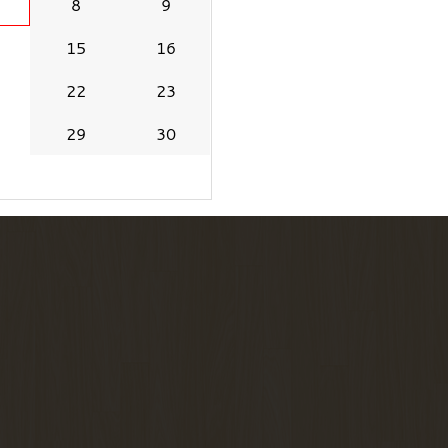
8
9
15
16
22
23
29
30