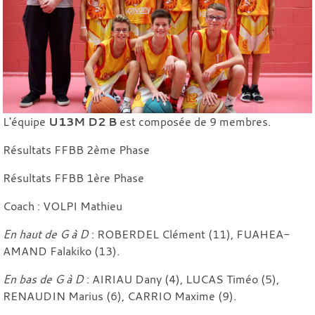
L'équipe
U13M D2 B
est composée de 9 membres.
Résultats FFBB 2ème Phase
Résultats FFBB 1ère Phase
Coach : VOLPI Mathieu
En haut de G à D
: ROBERDEL Clément (11), FUAHEA-
AMAND Falakiko (13).
En bas de G à D
: AIRIAU Dany (4), LUCAS Timéo (5),
RENAUDIN Marius (6), CARRIO Maxime (9).