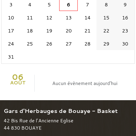
3
4
5
6
7
8
9
10
11
12
13
14
15
16
17
18
19
20
21
22
23
24
25
26
27
28
29
30
31
06
AOÛT
Aucun évènement aujourd'hui
Gars d'Herbauges de Bouaye - Basket
42 Bis Rue de l’Ancienne Eglise
44 830
BOUAYE