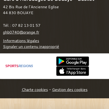
42 Bis Rue de l’Ancienne Eglise
44 830
BOUAYE
Tél. :
07 82 13 01 57
ghb0740@orange.fr
Informations légales
Signaler un contenu inapproprié
SPORTS
REGIONS
Charte cookies
Gestion des cookies