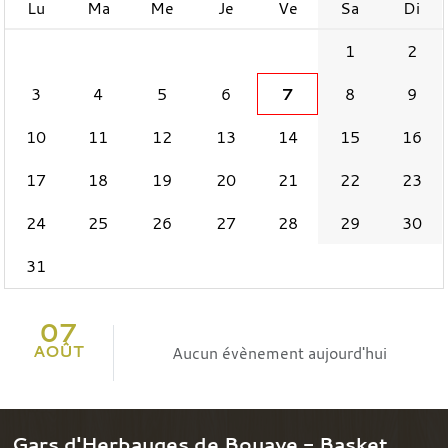
Lu
Ma
Me
Je
Ve
Sa
Di
1
2
3
4
5
6
7
8
9
10
11
12
13
14
15
16
17
18
19
20
21
22
23
24
25
26
27
28
29
30
31
07
AOÛT
Aucun évènement aujourd'hui
Gars d'Herbauges de Bouaye - Basket