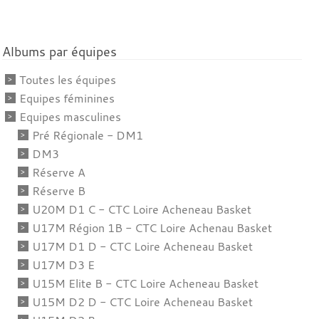
Albums par équipes
Toutes les équipes
Equipes féminines
Equipes masculines
Pré Régionale - DM1
DM3
Réserve A
Réserve B
U20M D1 C - CTC Loire Acheneau Basket
U17M Région 1B - CTC Loire Achenau Basket
U17M D1 D - CTC Loire Acheneau Basket
U17M D3 E
U15M Elite B - CTC Loire Acheneau Basket
U15M D2 D - CTC Loire Acheneau Basket