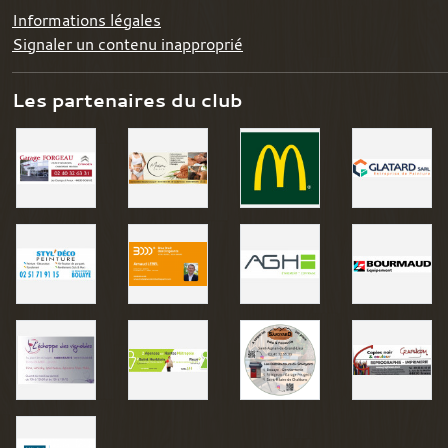
Informations légales
Signaler un contenu inapproprié
Les partenaires du club