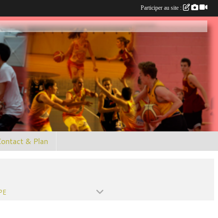
Participer au site :
ontact & Plan
PE