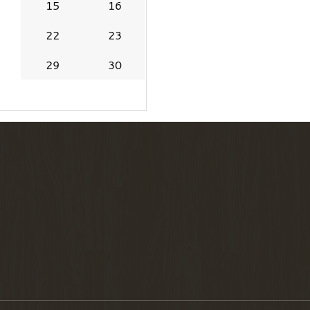
15
16
22
23
29
30