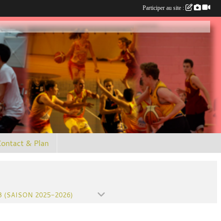
Participer au site :
ontact & Plan
3 (SAISON 2025-2026)