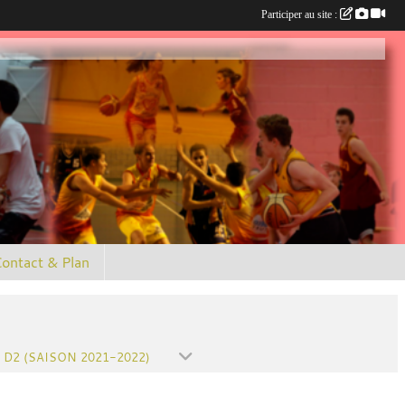
Participer au site :
ontact & Plan
 D2 (SAISON 2021-2022)