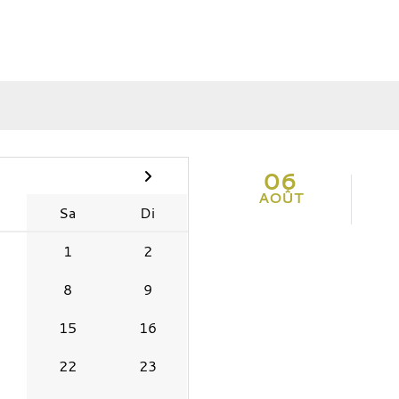
06
AOÛT
Sa
Di
1
2
8
9
15
16
22
23