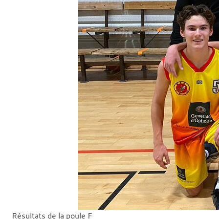
Résultats de la poule F