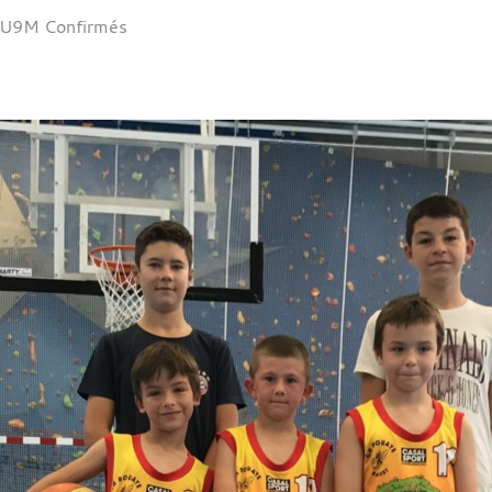
U9M Confirmés