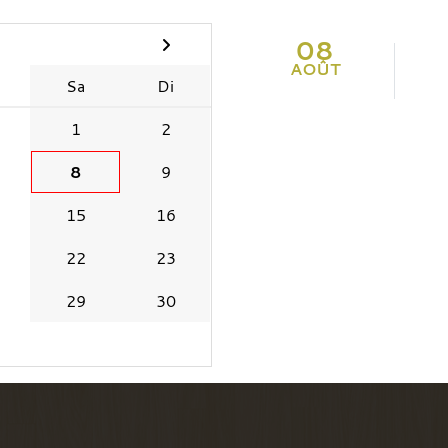
08
AOÛT
Sa
Di
1
2
8
9
15
16
22
23
29
30