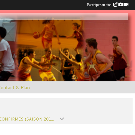
Participer au site :
ontact & Plan
U9M CONFIRMÉS (SAISON 2017-2018)