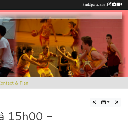
Participer au site :
ontact & Plan
à 15h00 -