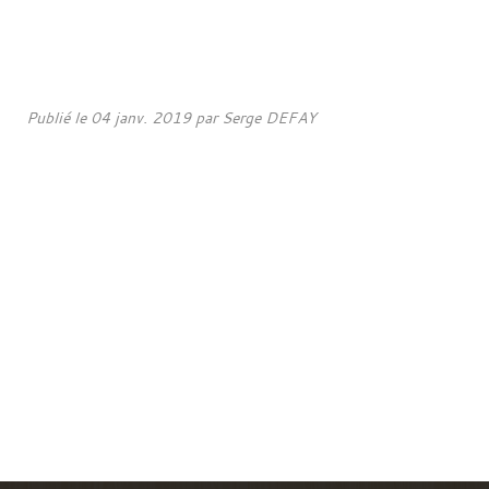
Publié le
04 janv. 2019
par Serge DEFAY