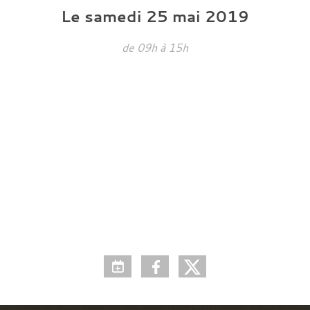
Le
samedi
25
mai
2019
de 09h à 15h