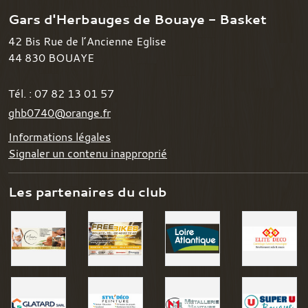
Gars d'Herbauges de Bouaye - Basket
42 Bis Rue de l’Ancienne Eglise
44 830
BOUAYE
Tél. :
07 82 13 01 57
ghb0740@orange.fr
Informations légales
Signaler un contenu inapproprié
Les partenaires du club