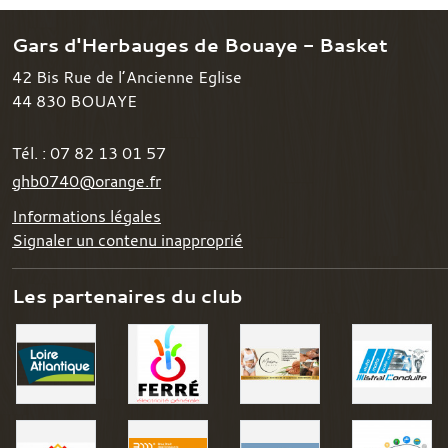
Gars d'Herbauges de Bouaye - Basket
42 Bis Rue de l’Ancienne Eglise
44 830
BOUAYE
Tél. :
07 82 13 01 57
ghb0740@orange.fr
Informations légales
Signaler un contenu inapproprié
Les partenaires du club