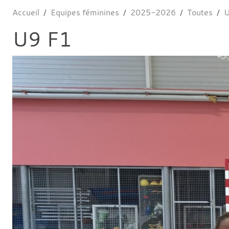
Accueil
Equipes féminines
2025-2026
Toutes
U
U9 F1