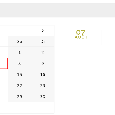
07
AOÛT
Sa
Di
1
2
8
9
15
16
22
23
29
30