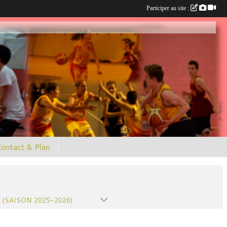
Participer au site :
ontact & Plan
 (SAISON 2025-2026)